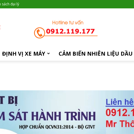
 sách đại lý
ĐỊNH VỊ XE MÁY
CẢM BIẾN NHIÊN LIỆU DẦU