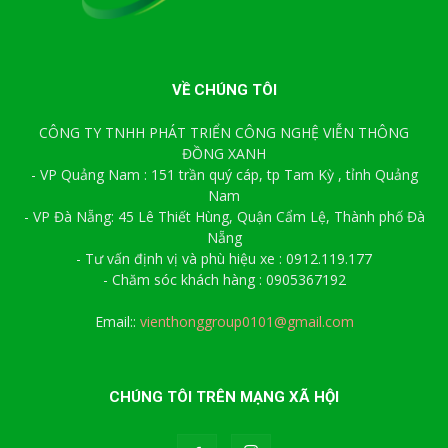
VỀ CHÚNG TÔI
CÔNG TY TNHH PHÁT TRIỂN CÔNG NGHỆ VIỄN THÔNG
ĐỒNG XANH
- VP Quảng Nam : 151 trần quý cáp, tp Tam Kỳ , tỉnh Quảng
Nam
- VP Đà Nẵng: 45 Lê Thiết Hùng, Quận Cẩm Lệ, Thành phố Đà
Nẵng
- Tư vấn định vị và phù hiệu xe : 0912.119.177
- Chăm sóc khách hàng : 0905367192
Email::
vienthonggroup0101@gmail.com
CHÚNG TÔI TRÊN MẠNG XÃ HỘI