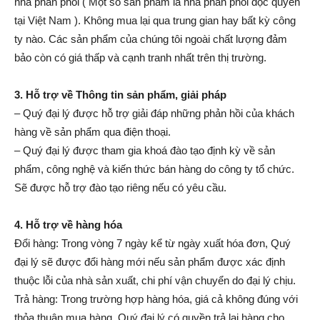
nhà phân phối ( Một số sản phẩm là nhà phân phối độc quyền
tại Việt Nam ). Không mua lại qua trung gian hay bất kỳ công
ty nào. Các sản phẩm của chúng tôi ngoài chất lượng đảm
bảo còn có giá thấp và cạnh tranh nhất trên thị trường.
3. Hỗ trợ về Thông tin sản phẩm, giải pháp
– Quý đại lý được hỗ trợ giải đáp những phản hồi của khách
hàng về sản phẩm qua điện thoại.
– Quý đại lý được tham gia khoá đào tạo định kỳ về sản
phẩm, công nghệ và kiến thức bán hàng do công ty tổ chức.
Sẽ được hỗ trợ đào tạo riêng nếu có yêu cầu.
4. Hỗ trợ về hàng hóa
Đổi hàng: Trong vòng 7 ngày kể từ ngày xuất hóa đơn, Quý
đại lý sẽ được đổi hàng mới nếu sản phẩm được xác định
thuộc lỗi của nhà sản xuất, chi phí vận chuyển do đại lý chịu.
Trả hàng: Trong trường hợp hàng hóa, giá cả không đúng với
thỏa thuận mua hàng, Quý đại lý có quyền trả lại hàng cho