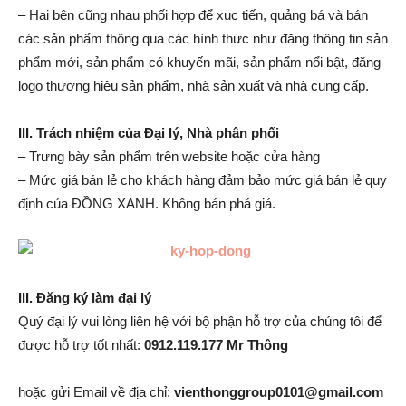
– Hai bên cũng nhau phối hợp để xuc tiến, quảng bá và bán
các sản phẩm thông qua các hình thức như đăng thông tin sản
phẩm mới, sản phẩm có khuyến mãi, sản phẩm nổi bật, đăng
logo thương hiệu sản phẩm, nhà sản xuất và nhà cung cấp.
III. Trách nhiệm của Đại lý, Nhà phân phối
– Trưng bày sản phẩm trên website hoặc cửa hàng
– Mức giá bán lẻ cho khách hàng đảm bảo mức giá bán lẻ quy
định của ĐỒNG XANH. Không bán phá giá.
III. Đăng ký làm đại lý
Quý đại lý vui lòng liên hệ với bộ phận hỗ trợ của chúng tôi để
được hỗ trợ tốt nhất:
0912.119.177 Mr Thông
hoặc gửi Email về địa chỉ:
vienthonggroup0101@gmail.com