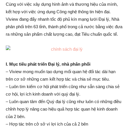
Cùng với việc xây dựng hình ảnh và thương hiệu của mình,
kết hợp với việc ứng dụng Công nghệ thông tin hiện đại.
Viview đang đẩy nhanh tốc độ phủ kín mạng lưới Đại lý, Nhà
phân phối trên 63 tỉnh, thành phố trong cả nước bằng việc đưa
ra những sản phẩm chất lượng cao, đạt Tiêu chuẩn quốc tế.
I. Mục tiêu phát triển Đại lý, nhà phân phối
– Viview mong muốn tạo dựng mối quan hệ đối tác dài hạn
trên cơ sở những cam kết hợp tác và chia sẻ mục tiêu.
– Luôn tìm kiếm cơ hội phát triển cũng như sẵn sàng chia sẻ
cơ hội, lợi ích kinh doanh với quý đại lý.
– Luôn quan tâm đến Quý đại lý cũng như luôn có những điều
chỉnh hợp lý nâng cao hiệu quả hợp tác quan hệ kinh doanh
của 2 bên.
– Hợp tác trên cở sở vì lợi ích của cả 2 bên