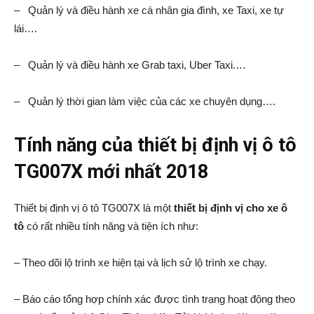
– Quản lý và điều hành xe cá nhân gia đình, xe Taxi, xe tự
lái….
– Quản lý và điều hành xe Grab taxi, Uber Taxi.…
– Quản lý thời gian làm việc của các xe chuyên dụng….
Tính năng của thiết bị định vị ô tô
TG007X mới nhất 2018
Thiết bị định vị ô tô TG007X là một
thiết bị định vị cho xe ô
tô
có rất nhiều tính năng và tiện ích như:
– Theo dõi lộ trình xe hiện tại và lịch sử lộ trình xe chạy.
– Báo cáo tổng hợp chính xác được tình trạng hoạt động theo