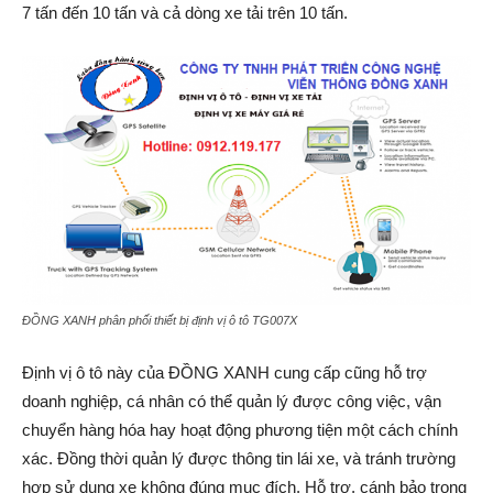
7 tấn đến 10 tấn và cả dòng xe tải trên 10 tấn.
ĐỒNG XANH phân phối thiết bị định vị ô tô TG007X
Định vị ô tô này của ĐỒNG XANH cung cấp cũng hỗ trợ
doanh nghiệp, cá nhân có thể quản lý được công việc, vận
chuyển hàng hóa hay hoạt động phương tiện một cách chính
xác. Đồng thời quản lý được thông tin lái xe, và tránh trường
hợp sử dụng xe không đúng mục đích. Hỗ trợ, cánh bảo trong