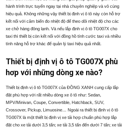
hành trình trực tuyến ngay tại nhà chuyên nghiệp và vô cùng
hiệu quả. Không những vậy thiết bị định vị ô tô này còn hỗ trợ
kết nối với cảm biến đo nhiệt độ để theo dõi nhiệt độ cho các
xe chở hàng đông lạnh. Và nếu lắp định vị ô tô TG007X cho
taxi thì thiết bị còn kết nối với đồng hồ tính cước taxi và nhiều
tính năng hỗ trợ khác để quản lý taxi hiệu quả nhất.
Thiết bị định vị ô tô TG007X phù
hơp với những dòng xe nào?
Thiết bị định vị ô tô TG007X của ĐỒNG XANH cung cấp lắp
đặt phù hợp với rất nhiều dòng xe ô tô như: Sedan,
MPV/Minivan, Coupe, Convertible, Hatchback, SUV,
Crossover, Pickup, Limuosine… Ngoài ra thiết bị định vị ô tô
TG007X là một thiết bị định vị xe tải hợp chuẩn phù hợp lắp
đặt cho xe tải dưới 3,5 tấn; xe tải 3,5 tấn đến dưới 7 tấn; xe tải