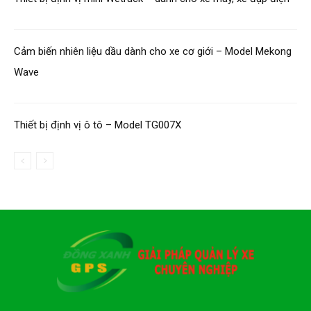
Cảm biến nhiên liệu dầu dành cho xe cơ giới – Model Mekong
Wave
Thiết bị định vị ô tô – Model TG007X