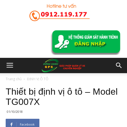
Trang chủ
ĐỊNH VỊ Ô TÔ
Thiết bị định vị ô tô – Model
TG007X
01/10/2018
Facebook