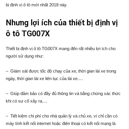
bị định vị ô tô mới nhất 2018 này.
Nhưng lợi ích của thiết bị định vị
ô tô TG007X
Thiết bị định vị ô tô TG007X mang đến rất nhiều lợi ích cho
người sử dụng như:
– Giám sát được tốc độ chạy của xe, thời gian lái xe trong
ngày, thời gian lái xe liên tục của lái xe.…
– Giúp đảm bảo có đầy đủ thông tin và bằng chứng xác thức
khi có sự cố xảy ra.…
– Tiết kiệm chi phí cho nhà quản lý và chủ xe, vì chỉ cần có
máy tính kết nối internet hoặc điện thoại có kết nối mạng là