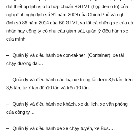
đặt thiết bị định vị ô tô hợp chuẩn BGTVT (hộp đen ô tô) của
nghị định nghị định số 91 năm 2009 của Chính Phủ và nghị
định số 86 năm 2014 của Bộ GTVT, và tất cả những xe của cá
nhân hay công ty có nhu cầu giám sát, quản lý điều hành xe
của mình.
– Quản lý và điều hành xe con-tai-ner (Container), xe tải
chạy đường dài…
– Quản lý và điều hành các loại xe trọng tải dưới 3,5 tấn, trên
3,5 tấn, từ 7 tấn đến10 tấn và trên 10 tấn…
– Quản lý và điều hành xe khách, xe du lịch, xe văn phòng
của công ty…
– Quản lý và điều hành xe xe chạy tuyến, xe Bus….