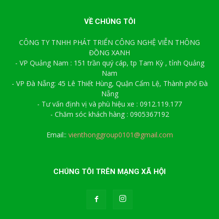
VỀ CHÚNG TÔI
CÔNG TY TNHH PHÁT TRIỂN CÔNG NGHỆ VIỄN THÔNG
ĐỒNG XANH
- VP Quảng Nam : 151 trần quý cáp, tp Tam Kỳ , tỉnh Quảng
Nam
- VP Đà Nẵng: 45 Lê Thiết Hùng, Quận Cẩm Lệ, Thành phố Đà
Nẵng
- Tư vấn định vị và phù hiệu xe : 0912.119.177
- Chăm sóc khách hàng : 0905367192
Email::
vienthonggroup0101@gmail.com
CHÚNG TÔI TRÊN MẠNG XÃ HỘI