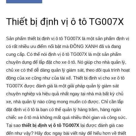
Thiết bị định vị ô tô TG007X
Sản phẩm thiết bị định vị ô tô TG007X là một sản phẩm định vị
có rất nhiều ưu điểm nổi bật mà ĐỒNG XANH đã và đang
cung cấp. Có thể nói định vị ô tô TG007X là một sản phẩm
chuyên dụng để lắp đặt cho xe ô tô. Nó giúp cho nhà quản lý,
chủ xe có thể dễ dàng quản lý giám sát, theo dõi quá trình hoạt
động của xe cũng như của tài xế. Thiết bị định vị cho xe ô tô
TG007X được đánh giá là một giải pháp quản lý giám sát
chuyên nghiệp và hiệu quả nhất ngay tại nhà mà bất kỳ chủ
xe, nhà quản lý nào cũng mong muốn có được. Chỉ cần lắp
đặt định vị ô tô là bạn có thể quản lý hàng trăm, hàng ngàn
chiếc xe ô tô mà không mất quá nhiều thời gian và công sức.
Tại sao
thiết bị định vị ô tô TG007X
lại được đánh giá cao
đến như vậy? Hãy đọc ngay bài viết này để hiểu hơn về thiết