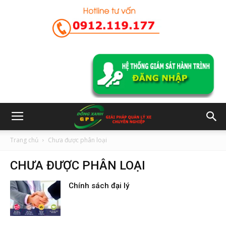
Trang chủ
Chưa được phân loại
CHƯA ĐƯỢC PHÂN LOẠI
Chính sách đại lý