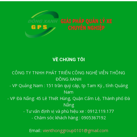
VỀ CHÚNG TÔI
CÔNG TY TNHH PHÁT TRIỂN CÔNG NGHỆ VIỄN THÔNG
ĐỒNG XANH
- VP Quảng Nam : 151 trần quý cáp, tp Tam Kỳ , tỉnh Quảng
Nam
- VP Đà Nẵng: 45 Lê Thiết Hùng, Quận Cẩm Lệ, Thành phố Đà
Nẵng
- Tư vấn định vị và phù hiệu xe : 0912.119.177
- Chăm sóc khách hàng : 0905367192
Email::
vienthonggroup0101@gmail.com